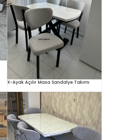
X-Ayak Açılır Masa Sandalye Takımı