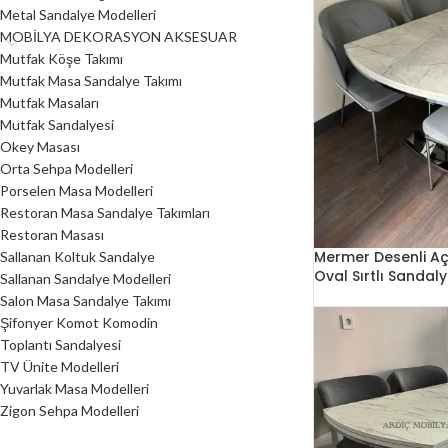
Metal Sandalye Modelleri
MOBİLYA DEKORASYON AKSESUAR
Mutfak Köşe Takımı
Mutfak Masa Sandalye Takımı
Mutfak Masaları
Mutfak Sandalyesi
Okey Masası
Orta Sehpa Modelleri
Porselen Masa Modelleri
Restoran Masa Sandalye Takımları
Restoran Masası
Mermer Desenli Aç
Sallanan Koltuk Sandalye
Oval Sırtlı Sandal
Sallanan Sandalye Modelleri
Salon Masa Sandalye Takımı
Şifonyer Komot Komodin
Toplantı Sandalyesi
TV Ünite Modelleri
Yuvarlak Masa Modelleri
Zigon Sehpa Modelleri