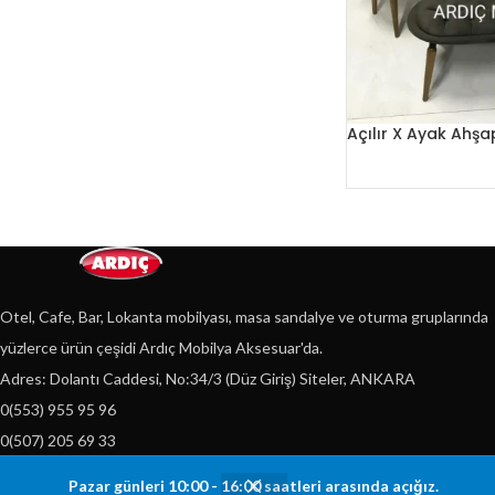
Açılır X Ayak Ahş
Otel, Cafe, Bar, Lokanta mobilyası, masa sandalye ve oturma gruplarında
yüzlerce ürün çeşidi Ardıç Mobilya Aksesuar'da.
Adres: Dolantı Caddesi, No:34/3 (Düz Giriş) Siteler, ANKARA
0(553) 955 95 96
0(507) 205 69 33
0(312) 351 32 33
Pazar günleri 10:00 - 16:00 saatleri arasında açığız.