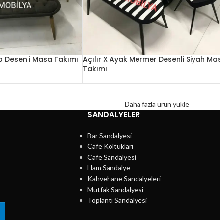
ap Desenli Masa Takımı
Açılır X Ayak Mermer Desenli Siyah Ma
Takımı
Daha fazla ürün yükle
SANDALYELER
Bar Sandalyesi
Cafe Koltukları
Cafe Sandalyesi
Ham Sandalye
Kahvehane Sandalyeleri
Mutfak Sandalyesi
Toplantı Sandalyesi