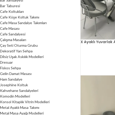
Bar Sandalyesi
Bar Taburesi
Cafe Koltukları
Cafe Köşe Koltuk Takımı
Cafe Masa Sandalye Takımları
Cafe Masası
Cafe Sandalyesi
Çalışma Masaları
X Ayaklı Yuvarlak 
Çay Seti Oturma Grubu
Dekoratif Yan Sehpa
Dilsiz Uşak Askılık Modelleri
Dresuar
Fiskos Sehpa
Gelin Damat Masası
Ham Sandalye
Josephine Koltuk
Kahvehane Sandalyeleri
Komodin Modelleri
Konsol Kitaplık Vitrin Modelleri
Metal Ayaklı Masa Takımı
Metal Masa Ayağı Modelleri