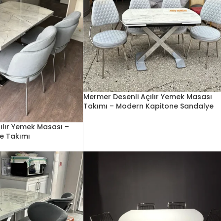
Mermer Desenli Açılır Yemek Masası
Takımı – Modern Kapitone Sandalye
ılır Yemek Masası –
ye Takımı