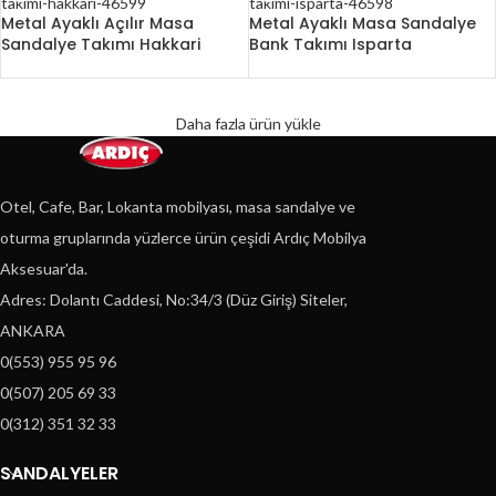
Metal Ayaklı Açılır Masa
Metal Ayaklı Masa Sandalye
Sandalye Takımı Hakkari
Bank Takımı Isparta
Daha fazla ürün yükle
Otel, Cafe, Bar, Lokanta mobilyası, masa sandalye ve
oturma gruplarında yüzlerce ürün çeşidi Ardıç Mobilya
Aksesuar'da.
Adres: Dolantı Caddesi, No:34/3 (Düz Giriş) Siteler,
ANKARA
0(553) 955 95 96
0(507) 205 69 33
0(312) 351 32 33
SANDALYELER