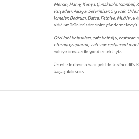
Mersin, Hatay, Konya, Çanakkale, İstanbul, Ko
Kuşadası, Aliağa, Seferihisar, Sığacık, Urla,
İçmeler, Bodrum, Datça, Fethiye, Muğla
ve di
aldığınız ürünleri adresinize göndermekteyiz.
Otel lobi koltukları, cafe koltuğu, restoran m
oturma gruplarını, cafe bar restaurant mobil
nakliye firmaları ile göndermekteyiz.
Ürünler kullanıma hazır şekilde teslim edili
başlayabilirsiniz.