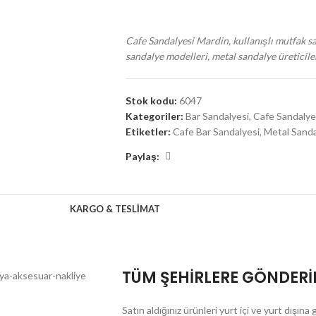
Cafe Sandalyesi Mardin, kullanışlı mutfak s
sandalye modelleri, metal sandalye üreticiler
Stok kodu:
6047
Kategoriler:
Bar Sandalyesi
,
Cafe Sandalye
Etiketler:
Cafe Bar Sandalyesi
,
Metal Sand
Paylaş:
KARGO & TESLIMAT
TÜM ŞEHİRLERE GÖNDER
Satın aldığınız ürünleri yurt içi ve yurt dışı