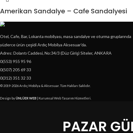
Amerikan Sandalye – Cafe Sandalyesi
Otel, Cafe, Bar, Lokanta mobilyası, masa sandalye ve oturma gruplarında
yüzlerce ürün çeşidi Ardıç Mobilya Aksesuar'da.
Adres: Dolantı Caddesi, No:34/3 (Düz Giriş) Siteler, ANKARA
0(553) 955 95 96
0(507) 205 69 33
0(312) 351 32 33
© 2019-2026 Ardıç Mobilya & Aksesuar. Tüm Hakları Saklıdır.
Design by
ÜNLÜER WEB
| Kurumsal Web Tasarım Hizmetleri.
PAZAR GÜN