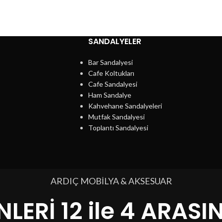
SANDALYELER
Bar Sandalyesi
Cafe Koltukları
Cafe Sandalyesi
Ham Sandalye
Kahvehane Sandalyeleri
Mutfak Sandalyesi
Toplantı Sandalyesi
ARDIÇ MOBİLYA & AKSESUAR
LERİ 12 ile 4 ARASI