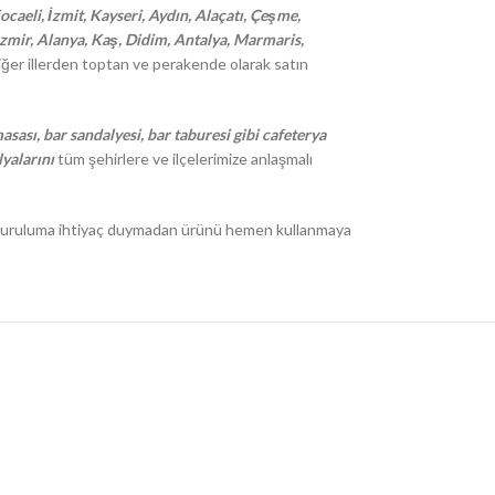
caeli, İzmit, Kayseri, Aydın, Alaçatı, Çeşme,
 İzmir, Alanya, Kaş, Didim, Antalya, Marmaris,
ğer illerden toptan ve perakende olarak satın
asası, bar sandalyesi, bar taburesi gibi cafeterya
yalarını
tüm şehirlere ve ilçelerimize anlaşmalı
r. Kuruluma ihtiyaç duymadan ürünü hemen kullanmaya