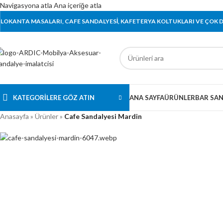
Navigasyona atla
Ana içeriğe atla
LOKANTA MASALARI, CAFE SANDALYESİ, KAFETERYA KOLTUKLARI VE ÇOK DA
KATEGORILERE GÖZ ATIN
ANA SAYFA
ÜRÜNLER
BAR SAN
Anasayfa
»
Ürünler
»
Cafe Sandalyesi Mardin