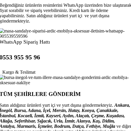
Beğendiğiniz ürünlerin resimlerini WhatsApp üzerinden bize ulaştırara
fiyat sorabilir ve sipariş verebilirsiniz. Kredi kartı ile ödeme
yapabilirsiniz. Satın aldığınız ürünleri yurt içi ve yurt dışına
göndermekteyiz.
WhatsApp Sipariş Hattı
0553 955 95 96
Kargo & Teslimat
TÜM ŞEHİRLERE GÖNDERİM
Satın aldığınız ürünleri yurt içi ve yurt dışına göndermekteyiz.
Ankara,
İnegöl, Bursa, Adana, İçel, Mersin, Hatay, Konya, Çanakkale,
İstanbul, Kocaeli, İzmit, Kayseri, Aydın, Alaçatı, Çeşme, Kuşadası,
Aliağa, Seferihisar, Sığacık, Urla, İzmir, Alanya, Kaş, Didim,
Antalya, Marmaris, İçmeler, Bodrum, Datça, Fethiye, Muğla
ve diğe