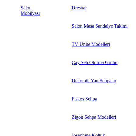
Salon
Dresuar
Mobilyası
Salon Masa Sandalye Takımı
TV Ünite Modelleri
Çay Seti Oturma Grubu
Dekoratif Yan Sehpalar
Fiskos Sehpa
Zigon Sehpa Modelleri
Josephine Koltuk