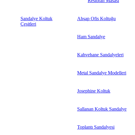
Restoran Masası
Sandalye Koltuk
Ahşap Ofis Koltuğu
Çeşitleri
Ham Sandalye
Kahvehane Sandalyeleri
Metal Sandalye Modelleri
Josephine Koltuk
Sallanan Koltuk Sandalye
Toplantı Sandalyesi