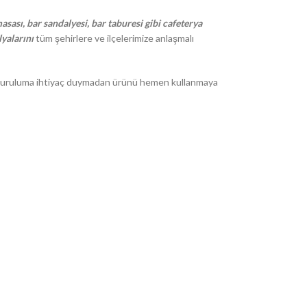
asası, bar sandalyesi, bar taburesi gibi cafeterya
yalarını
tüm şehirlere ve ilçelerimize anlaşmalı
r. Kuruluma ihtiyaç duymadan ürünü hemen kullanmaya