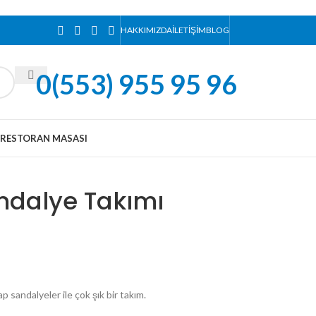
HAKKIMIZDA
İLETIŞIM
BLOG
0(553) 955 95 96
RESTORAN MASASI
ndalye Takımı
 sandalyeler ile çok şık bir takım.