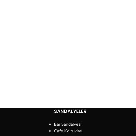
SANDALYELER
Bar Sandalyesi
Cafe Koltukları