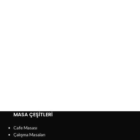
MASA ÇEŞİTLERİ
Cafe Masası
Çalışma Masaları