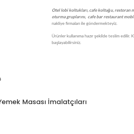
Otel lobi koltukları, cafe koltuğu, restoran m
oturma gruplarını, cafe bar restaurant mobil
nakliye firmaları ile göndermekteyiz.
Ürünler kullanıma hazır şekilde teslim edili
başlayabilirsiniz.
Yemek Masası İmalatçıları