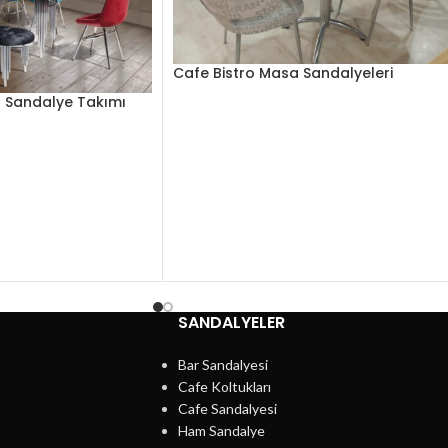
Cafe Bistro Masa Sandalyeleri
a Sandalye Takımı
SANDALYELER
Bar Sandalyesi
Cafe Koltukları
Cafe Sandalyesi
Ham Sandalye