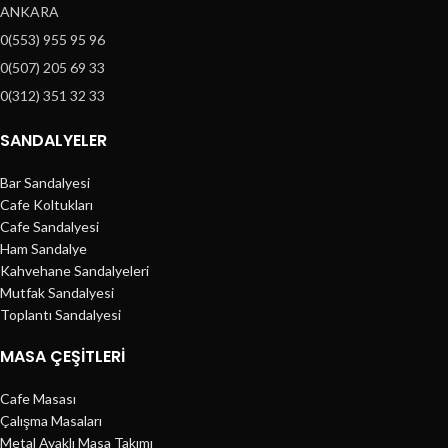
ANKARA
0(553) 955 95 96
0(507) 205 69 33
0(312) 351 32 33
SANDALYELER
Bar Sandalyesi
Cafe Koltukları
Cafe Sandalyesi
Ham Sandalye
Kahvehane Sandalyeleri
Mutfak Sandalyesi
Toplantı Sandalyesi
MASA ÇEŞİTLERİ
Cafe Masası
Çalışma Masaları
Metal Ayaklı Masa Takımı