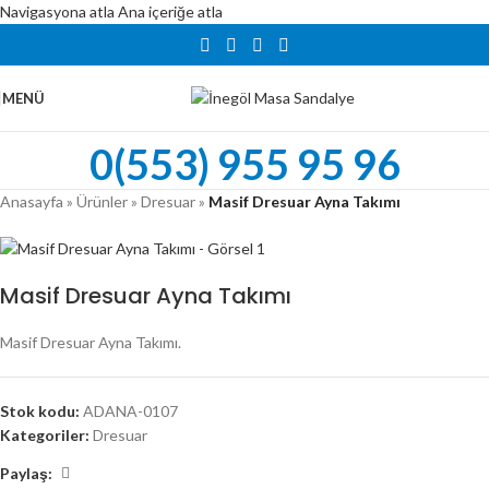
Navigasyona atla
Ana içeriğe atla
MENÜ
0(553) 955 95 96
Anasayfa
»
Ürünler
»
Dresuar
»
Masif Dresuar Ayna Takımı
Masif Dresuar Ayna Takımı
Masif Dresuar Ayna Takımı.
Stok kodu:
ADANA-0107
Kategoriler:
Dresuar
Paylaş: