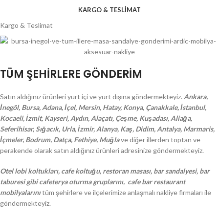
KARGO & TESLIMAT
Kargo & Teslimat
TÜM ŞEHİRLERE GÖNDERİM
Satın aldığınız ürünleri yurt içi ve yurt dışına göndermekteyiz.
Ankara,
İnegöl, Bursa, Adana, İçel, Mersin, Hatay, Konya, Çanakkale, İstanbul,
Kocaeli, İzmit, Kayseri, Aydın, Alaçatı, Çeşme, Kuşadası, Aliağa,
Seferihisar, Sığacık, Urla, İzmir, Alanya, Kaş, Didim, Antalya, Marmaris,
İçmeler, Bodrum, Datça, Fethiye, Muğla
ve diğer illerden toptan ve
perakende olarak satın aldığınız ürünleri adresinize göndermekteyiz.
Otel lobi koltukları, cafe koltuğu, restoran masası, bar sandalyesi, bar
taburesi gibi cafeterya oturma gruplarını, cafe bar restaurant
mobilyalarını
tüm şehirlere ve ilçelerimize anlaşmalı nakliye firmaları ile
göndermekteyiz.