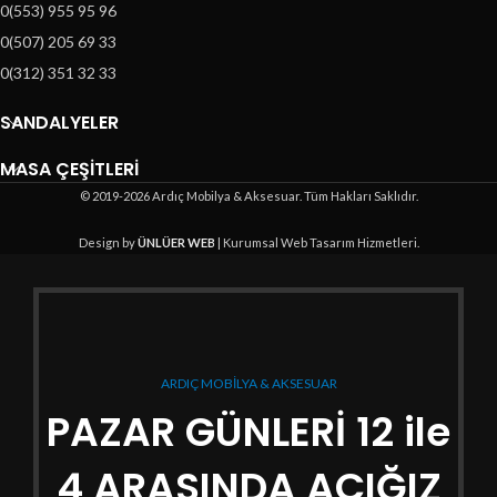
0(553) 955 95 96
0(507) 205 69 33
0(312) 351 32 33
SANDALYELER
MASA ÇEŞİTLERİ
© 2019-2026 Ardıç Mobilya & Aksesuar. Tüm Hakları Saklıdır.
Design by
ÜNLÜER WEB
| Kurumsal Web Tasarım Hizmetleri.
ARDIÇ MOBİLYA & AKSESUAR
PAZAR GÜNLERİ 12 ile
4 ARASINDA AÇIĞIZ