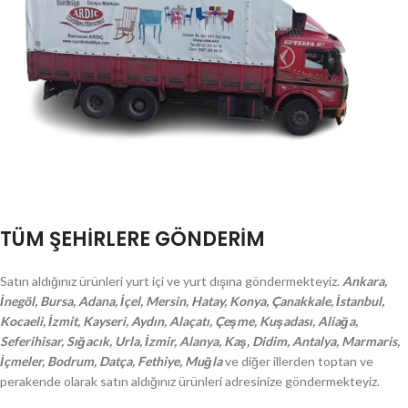
TÜM ŞEHİRLERE GÖNDERİM
Satın aldığınız ürünleri yurt içi ve yurt dışına göndermekteyiz.
Ankara,
İnegöl, Bursa, Adana, İçel, Mersin, Hatay, Konya, Çanakkale, İstanbul,
Kocaeli, İzmit, Kayseri, Aydın, Alaçatı, Çeşme, Kuşadası, Aliağa,
Seferihisar, Sığacık, Urla, İzmir, Alanya, Kaş, Didim, Antalya, Marmaris,
İçmeler, Bodrum, Datça, Fethiye, Muğla
ve diğer illerden toptan ve
perakende olarak satın aldığınız ürünleri adresinize göndermekteyiz.