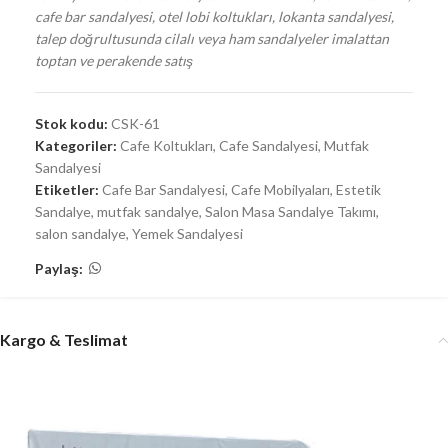
cafe bar sandalyesi, otel lobi koltukları, lokanta sandalyesi,
talep doğrultusunda cilalı veya ham sandalyeler imalattan
toptan ve perakende satış
Stok kodu:
CSK-61
Kategoriler:
Cafe Koltukları
,
Cafe Sandalyesi
,
Mutfak
Sandalyesi
Etiketler:
Cafe Bar Sandalyesi
,
Cafe Mobilyaları
,
Estetik
Sandalye
,
mutfak sandalye
,
Salon Masa Sandalye Takımı
,
salon sandalye
,
Yemek Sandalyesi
Paylaş:
Kargo & Teslimat