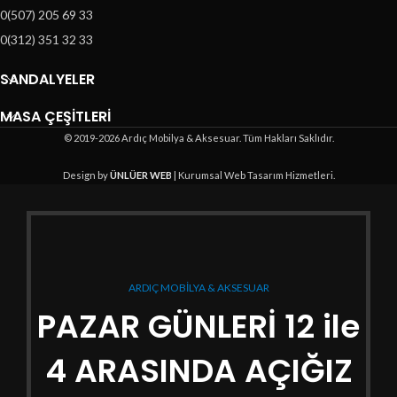
0(507) 205 69 33
0(312) 351 32 33
SANDALYELER
MASA ÇEŞİTLERİ
© 2019-2026 Ardıç Mobilya & Aksesuar. Tüm Hakları Saklıdır.
Design by
ÜNLÜER WEB
| Kurumsal Web Tasarım Hizmetleri.
ARDIÇ MOBİLYA & AKSESUAR
PAZAR GÜNLERİ 12 ile
4 ARASINDA AÇIĞIZ