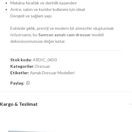
Mekâna ferahlık ve derinlik kazandırır
Antre, salon ve koridor kullanımı için ideal
Dengeli ve sağlam yapı
Evinizde şıklık, prestij ve modern bir atmosfer oluşturmak
istiyorsanız, bu
Samsun aynalı cam dresuar
modeli
dekorasyonunuza değer katar.
Stok kodu:
ARDIC_0650
Kategoriler:
Dresuar
Etiketler:
Aynalı Dresuar Modelleri
Paylaş:
Kargo & Teslimat