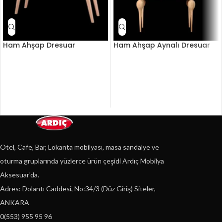
Ham Ahşap Dresuar
Ham Ahşap Aynalı Dresuar
Otel, Cafe, Bar, Lokanta mobilyası, masa sandalye ve
oturma gruplarında yüzlerce ürün çeşidi Ardıç Mobilya
Aksesuar'da.
Adres: Dolantı Caddesi, No:34/3 (Düz Giriş) Siteler,
ANKARA
0(553) 955 95 96