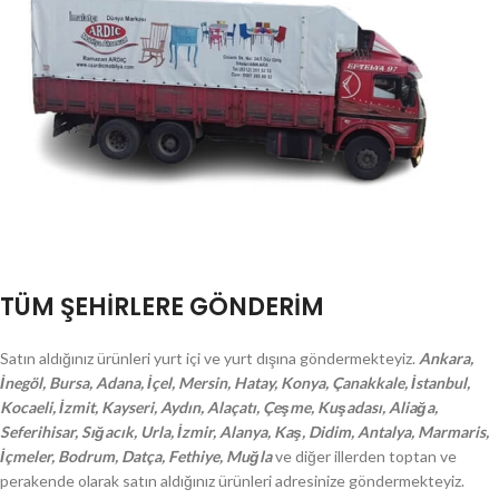
TÜM ŞEHİRLERE GÖNDERİM
Satın aldığınız ürünleri yurt içi ve yurt dışına göndermekteyiz.
Ankara,
İnegöl, Bursa, Adana, İçel, Mersin, Hatay, Konya, Çanakkale, İstanbul,
Kocaeli, İzmit, Kayseri, Aydın, Alaçatı, Çeşme, Kuşadası, Aliağa,
Seferihisar, Sığacık, Urla, İzmir, Alanya, Kaş, Didim, Antalya, Marmaris,
İçmeler, Bodrum, Datça, Fethiye, Muğla
ve diğer illerden toptan ve
perakende olarak satın aldığınız ürünleri adresinize göndermekteyiz.