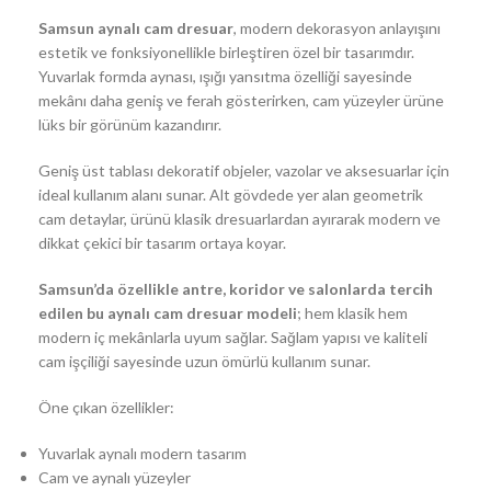
Samsun aynalı cam dresuar
, modern dekorasyon anlayışını
estetik ve fonksiyonellikle birleştiren özel bir tasarımdır.
Yuvarlak formda aynası, ışığı yansıtma özelliği sayesinde
mekânı daha geniş ve ferah gösterirken, cam yüzeyler ürüne
lüks bir görünüm kazandırır.
Geniş üst tablası dekoratif objeler, vazolar ve aksesuarlar için
ideal kullanım alanı sunar. Alt gövdede yer alan geometrik
cam detaylar, ürünü klasik dresuarlardan ayırarak modern ve
dikkat çekici bir tasarım ortaya koyar.
Samsun’da özellikle antre, koridor ve salonlarda tercih
edilen bu aynalı cam dresuar modeli
; hem klasik hem
modern iç mekânlarla uyum sağlar. Sağlam yapısı ve kaliteli
cam işçiliği sayesinde uzun ömürlü kullanım sunar.
Öne çıkan özellikler:
Yuvarlak aynalı modern tasarım
Cam ve aynalı yüzeyler