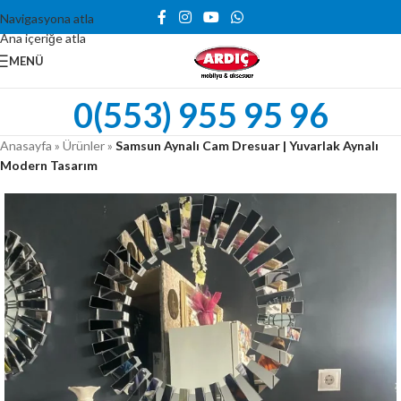
Navigasyona atla
Ana içeriğe atla
MENÜ
0(553) 955 95 96
Anasayfa
»
Ürünler
»
Samsun Aynalı Cam Dresuar | Yuvarlak Aynalı
Modern Tasarım