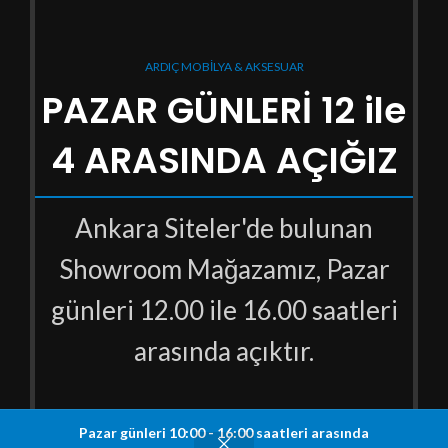
ARDIÇ MOBİLYA & AKSESUAR
PAZAR GÜNLERİ 12 ile
4 ARASINDA AÇIĞIZ
Ankara Siteler'de bulunan
Showroom Mağazamız, Pazar
günleri 12.00 ile 16.00 saatleri
arasında açıktır.
Pazar günleri 10:00 - 16:00 saatleri arasında