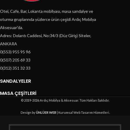
Otel, Cafe, Bar, Lokanta mobilyası, masa sandalye ve
oturma gruplarında yüzlerce ürün çeşidi Ardıç Mobilya
Aksesuar'da.
Adres: Dolantı Caddesi, No:34/3 (Düz Giriş) Siteler,
ANKARA
0(553) 955 95 96
0(507) 205 69 33
0(312) 351 32 33
SANDALYELER
MASA ÇEŞİTLERİ
© 2019-2026 Ardıç Mobilya & Aksesuar. Tüm Hakları Saklıdır.
Design by
ÜNLÜER WEB
| Kurumsal Web Tasarım Hizmetleri.