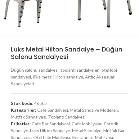
Lüks Metal Hilton Sandalye – Düğün
Salonu Sandalyesi
Düğün salonu sandalyesi, toplantı sandalyeleri, otel lobi
sandalyesi, lüks metal Hilton sandalye, Ardıç Aksesuar
Sandalyeleri.
Stok kodu:
46505
Kategoriler:
Cafe Sandalyesi
,
Metal Sandalye Modelleri
,
Mutfak Sandalyesi
,
Toplantı Sandalyesi
Etiketler:
Cafe Bar Sandalyesi
,
Cafe Mobilyaları
,
Estetik
Sandalye
,
Lüks Hilton Sandalye
,
Metal Sandalye
,
Mutfak Bar
Sandalyesi
,
Otel Lobi Mobilyası
,
Restaurant Mobilyası
,