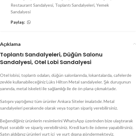
Restaurant Sandalyesi
,
Toplantı Sandalyeleri
,
Yemek
Sandalyesi
Paylaş:
Açıklama
Toplantı Sandalyeleri, Düğün Salonu
Sandalyesi, Otel Lobi Sandalyesi
Otel lobisi, toplantı odaları, düğün salonlarında, lokantalarda, cafelerde
zevkle kullanabileceğiniz Lüks Hilton Metal sandalyeler. Şık duruşunun
yanında, metal iskeleti ile sağlamlığı ile de ön plana çıkmaktadır.
Satışını yaptığımız tüm ürünler Ankara Siteler imalatıdır. Metal
sandalyeleri perakende olarak veya toptan sipariş verebilirsiniz.
Beğendiğiniz ürünlerin resimlerini WhatsApp üzerinden bize ulaştırarak
fiyat sorabilir ve sipariş verebilirsiniz. Kredi kartı ile ödeme yapabilirsiniz.
Satın aldığınız ürünleri yurt içi ve yurt dışına göndermekteyiz.